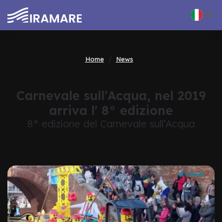

Home
News
Carnevale sull’Acqua, nel 2019
arriva l' 8° edizione
8° edizione del Carnevale sull’Acqua